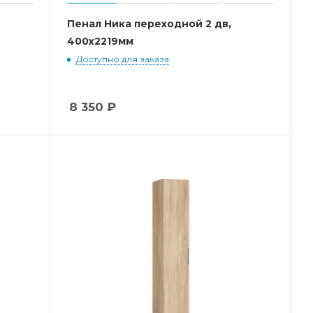
Пенал Ника переходной 2 дв,
400x2219мм
Доступно для заказа
8 350
₽