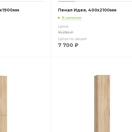
x1900мм
Пенал Идея, 400x2100мм
В наличии
Цена
10 250
₽
Цена по акции
7 700
₽