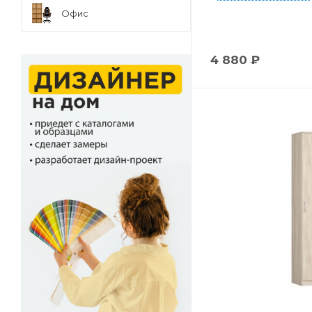
Офис
4 880
₽