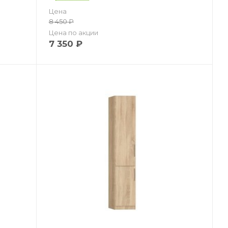
Цена
8 450
₽
Цена по акции
7 350
₽