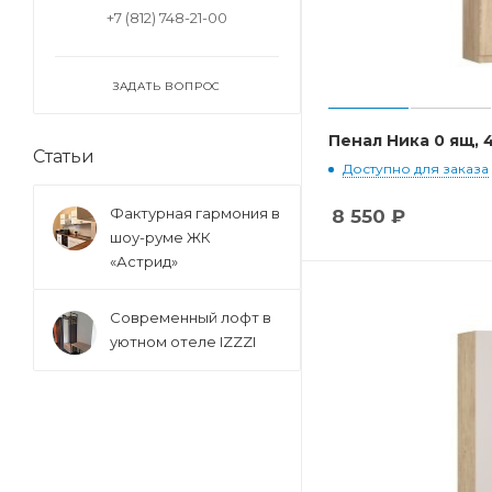
+7 (812) 748-21-00
ЗАДАТЬ ВОПРОС
Пенал Ника 0 ящ, 
Статьи
Доступно для заказа
Фактурная гармония в
8 550
₽
шоу-руме ЖК
«Астрид»
Современный лофт в
уютном отеле IZZZI