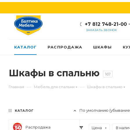
+7 812 748-21-00
ЗАКАЗАТЬ ЗВОНОК
КАТАЛОГ
РАСПРОДАЖА
ШКАФЫ
КУ
Шкафы в спальню
167
—
—
Главная
Мебель для спальни
Шкафы в спальню
По умолчанию (убывание
КАТАЛОГ
Распродажа
Цена
В налич