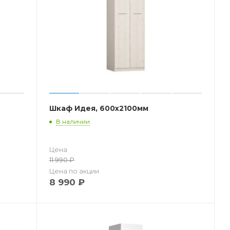
Шкаф Идея, 600x2100мм
В наличии
Цена
11 990
₽
Цена по акции
8 990
₽