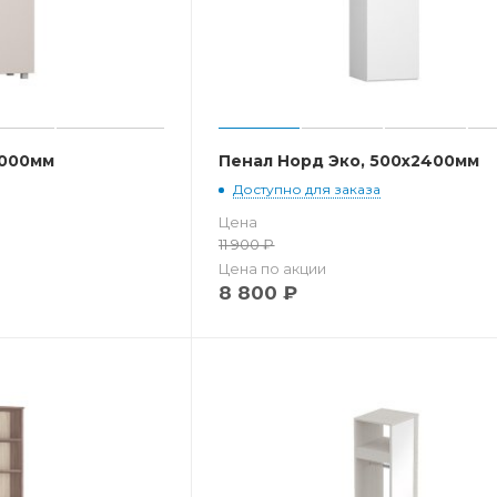
2000мм
Пенал Норд Эко, 500x2400мм
Доступно для заказа
Цена
11 900
₽
Цена по акции
8 800
₽