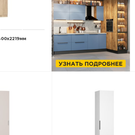
400x2219мм