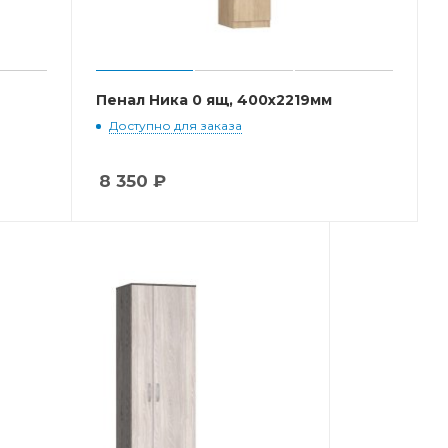
Пенал Ника 0 ящ, 400x2219мм
Доступно для заказа
8 350
₽