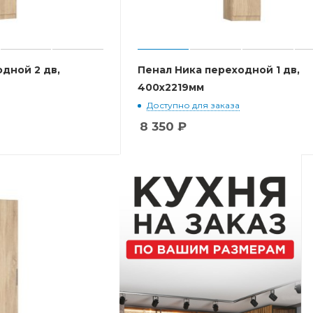
дной 2 дв,
Пенал Ника переходной 1 дв,
400x2219мм
Доступно для заказа
8 350
₽