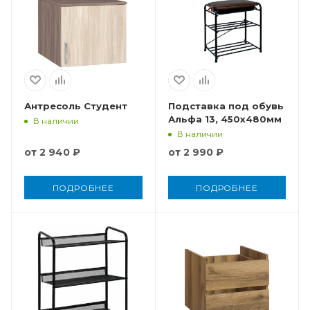
Антресоль Студент
Подставка под обувь
Альфа 13, 450x480мм
В наличии
В наличии
от
2 940 ₽
от
2 990 ₽
ПОДРОБНЕЕ
ПОДРОБНЕЕ