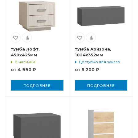
тумба Лофт,
тумба Аризона,
450x425мм
1024x352мм
В наличии
Доступно для заказа
от
4 990 ₽
от
5 200 ₽
ПОДРОБНЕЕ
ПОДРОБНЕЕ