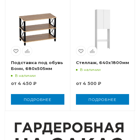
Подставка под обувь
Стеллаж, 640x1800мм
Бонн, 680x505мм
В наличии
В наличии
от
4 450 ₽
от
4 500 ₽
ПОДРОБНЕЕ
ПОДРОБНЕЕ