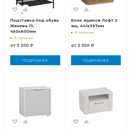
Подставка под обувь
Блок ящиков Лофт 2
Женева 13,
ящ, 441x397мм
450x600мм
В наличии
В наличии
от
3 200 ₽
от
3 300 ₽
ПОДРОБНЕЕ
ПОДРОБНЕЕ