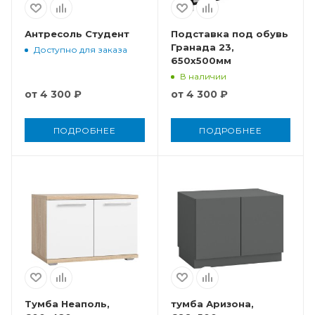
Антресоль Студент
Подставка под обувь
Гранада 23,
Доступно для заказа
650x500мм
В наличии
от
4 300 ₽
от
4 300 ₽
ПОДРОБНЕЕ
ПОДРОБНЕЕ
Тумба Неаполь,
тумба Аризона,