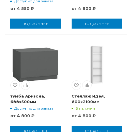
Доступно для заказа
от
4 550 ₽
от
4 600 ₽
ПОДРОБНЕЕ
ПОДРОБНЕЕ
тумба Аризона,
Стеллаж Идея,
688x500мм
600x2100мм
Доступно для заказа
В наличии
от
4 800 ₽
от
4 800 ₽
ПОДРОБНЕЕ
ПОДРОБНЕЕ