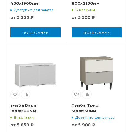
400x1900мм
800x2100мм
Доступно для заказа
В наличии
от
5 500 ₽
от
5 500 ₽
ПОДРОБНЕЕ
ПОДРОБНЕЕ
тумба Бари,
Тумба Трио,
900x500мм
500x550мм
В наличии
Доступно для заказа
от
5 850 ₽
от
5 900 ₽