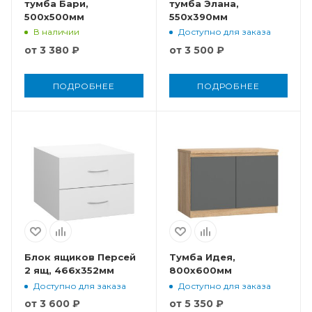
тумба Бари,
тумба Элана,
500x500мм
550x390мм
В наличии
Доступно для заказа
от
3 380 ₽
от
3 500 ₽
ПОДРОБНЕЕ
ПОДРОБНЕЕ
Блок ящиков Персей
Тумба Идея,
2 ящ, 466x352мм
800x600мм
Доступно для заказа
Доступно для заказа
от
3 600 ₽
от
5 350 ₽