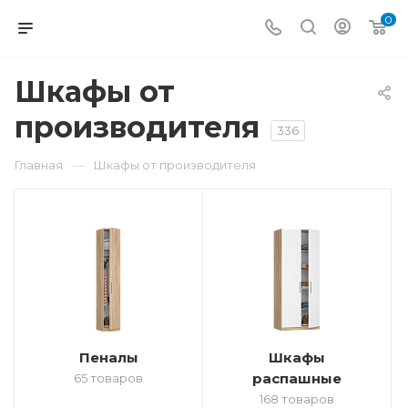
0
Шкафы от
производителя
336
—
Главная
Шкафы от производителя
Пеналы
Шкафы
распашные
65 товаров
168 товаров