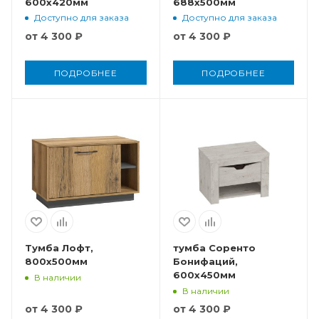
600x420мм
688x500мм
Доступно для заказа
Доступно для заказа
от
4 300 ₽
от
4 300 ₽
ПОДРОБНЕЕ
ПОДРОБНЕЕ
Тумба Лофт,
тумба Соренто
800x500мм
Бонифаций,
600x450мм
В наличии
В наличии
от
4 300 ₽
от
4 300 ₽