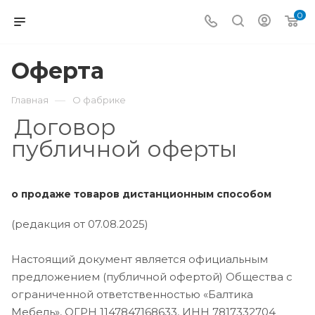
0
Оферта
—
Главная
О фабрике
Договор
п
убличной
оферты
о продаже товаров дистанционным способом
(редакция от 07.08.2025)
Настоящий документ является официальным
предложением (публичной офертой) Общества с
ограниченной ответственностью «Балтика
Мебель», ОГРН 1147847168633, ИНН 7817332704