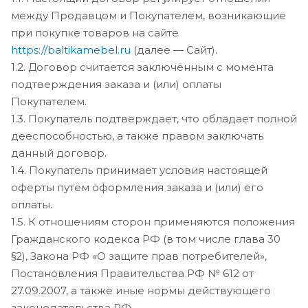
между Продавцом и Покупателем, возникающие
при покупке товаров на сайте
https://baltikamebel.ru
(далее — Сайт).
1.2. Договор считается заключённым с момента
подтверждения заказа и (или) оплаты
Покупателем.
1.3. Покупатель подтверждает, что обладает полной
дееспособностью, а также правом заключать
данный договор.
1.4. Покупатель принимает условия настоящей
оферты путём оформления заказа и (или) его
оплаты.
1.5. К отношениям сторон применяются положения
Гражданского кодекса РФ (в том числе глава 30
§2), Закона РФ «О защите прав потребителей»,
Постановления Правительства РФ № 612 от
27.09.2007, а также иные нормы действующего
законодательства РФ.