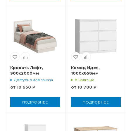
Кровать Лофт,
Комод Идея,
900x2000мм
1000x858мм
Доступно для заказа
В наличии
от
10 650 ₽
от
10 700 ₽
ПОДРОБНЕЕ
ПОДРОБНЕЕ