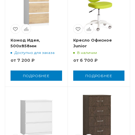
Комод Идея,
Кресло Офисное
500x858мм
Junior
Доступно для заказа
В наличии
от
7 200 ₽
от
6 700 ₽
ПОДРОБНЕЕ
ПОДРОБНЕЕ