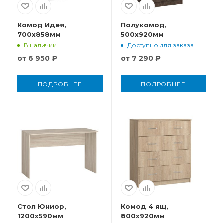
Комод Идея,
Полукомод,
700x858мм
500x920мм
В наличии
Доступно для заказа
от
6 950 ₽
от
7 290 ₽
ПОДРОБНЕЕ
ПОДРОБНЕЕ
Стол Юниор,
Комод 4 ящ,
1200x590мм
800x920мм