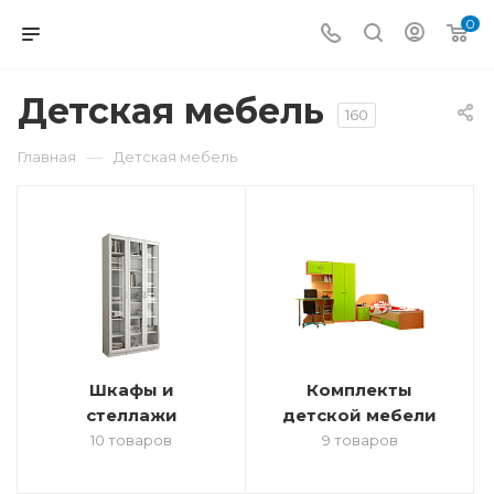
0
Детская мебель
160
—
Главная
Детская мебель
Шкафы и
Комплекты
стеллажи
детской мебели
10 товаров
9 товаров