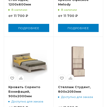
1200x600мм
Melody
В наличии
В наличии
от
11 700 ₽
от
11 700 ₽
ПОДРОБНЕЕ
ПОДРОБНЕЕ
Кровать Соренто
Стеллаж Студент,
Бонифаций,
800x2050мм
900x2000мм
Доступно для заказа
Доступно для заказа