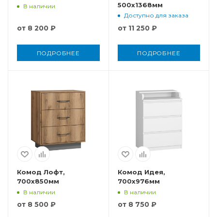
500x1368мм
В наличии
Доступно для заказа
от
8 200 ₽
от
11 250 ₽
ПОДРОБНЕЕ
ПОДРОБНЕЕ
Комод Лофт,
Комод Идея,
700x850мм
700x976мм
В наличии
В наличии
от
8 500 ₽
от
8 750 ₽