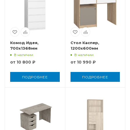
Комод Идея,
Стол Каспер,
700x1368мм
1200x600мм
В наличии
В наличии
от
10 800 ₽
от
10 990 ₽
ПОДРОБНЕЕ
ПОДРОБНЕЕ