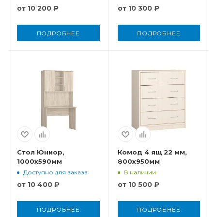
от
10 200 ₽
от
10 300 ₽
ПОДРОБНЕЕ
ПОДРОБНЕЕ
Стол Юниор,
Комод 4 ящ 22 мм,
1000x590мм
800x950мм
Доступно для заказа
В наличии
от
10 400 ₽
от
10 500 ₽
ПОДРОБНЕЕ
ПОДРОБНЕЕ