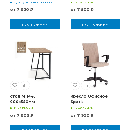
Доступно для заказа
В наличии
от
7 300 ₽
от
7 500 ₽
ПОДРОБНЕЕ
ПОДРОБНЕЕ
стол М 144,
Кресло Офисное
900x550мм
Spark
В наличии
В наличии
от
7 900 ₽
от
7 950 ₽