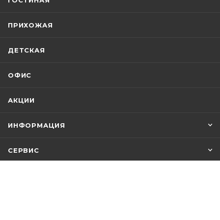
ПРИХОЖАЯ
ДЕТСКАЯ
ОФИС
АКЦИИ
ИНФОРМАЦИЯ
СЕРВИС
ПОМОЩЬ
+7 812 748-21-00
ЗАКАЗАТЬ ЗВОНОК