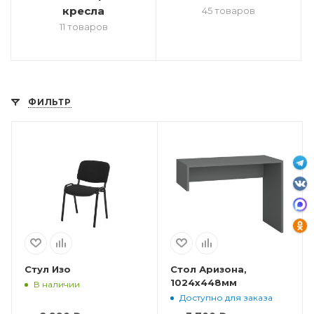
кресла
45 товаров
11 товаров
ФИЛЬТР
Стул Изо
Стол Аризона,
1024x448мм
В наличии
Доступно для заказа