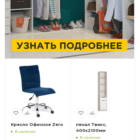
Кресло Офисное Zero
пенал Твикс,
400x2100мм
В наличии
В наличии