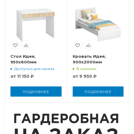
Стол Идея,
Кровать Идея,
950x600мм
900x2000мм
Доступно для заказа
В наличии
от
11 150 ₽
от
9 950 ₽
ПОДРОБНЕЕ
ПОДРОБНЕЕ