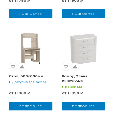
от
11 790 ₽
от
11 900 ₽
ПОДРОБНЕЕ
ПОДРОБНЕЕ
Стол, 800x600мм
Комод Элана,
850x965мм
Доступно для заказа
В наличии
от
11 900 ₽
от
11 990 ₽
ПОДРОБНЕЕ
ПОДРОБНЕЕ