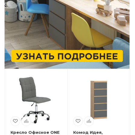
Кресло Офисное ONE
Комод Идея,