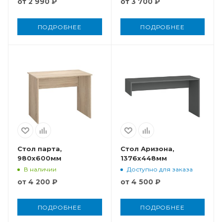
от
2 990 ₽
от
3 700 ₽
ПОДРОБНЕЕ
ПОДРОБНЕЕ
Стол парта,
Стол Аризона,
980x600мм
1376x448мм
В наличии
Доступно для заказа
от
4 200 ₽
от
4 500 ₽
ПОДРОБНЕЕ
ПОДРОБНЕЕ