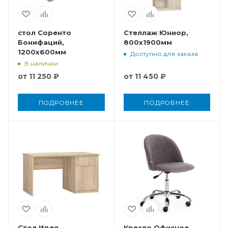
стол Соренто
Стеллаж Юниор,
Бонифаций,
800x1900мм
1200x600мм
Доступно для заказа
В наличии
от
11 250 ₽
от
11 450 ₽
ПОДРОБНЕЕ
ПОДРОБНЕЕ
Стол Идея,
Кресло Офисное