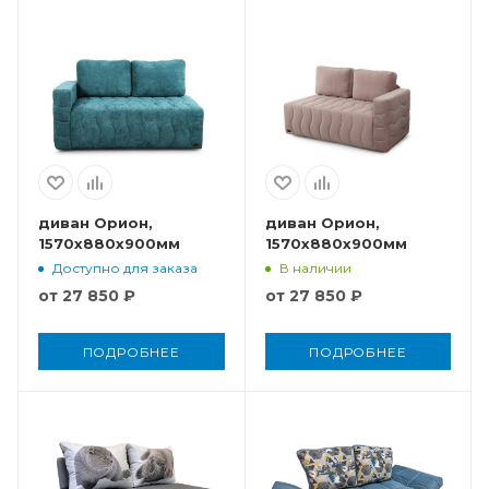
диван Орион,
диван Орион,
1570x880x900мм
1570x880x900мм
Доступно для заказа
В наличии
от
27 850 ₽
от
27 850 ₽
ПОДРОБНЕЕ
ПОДРОБНЕЕ