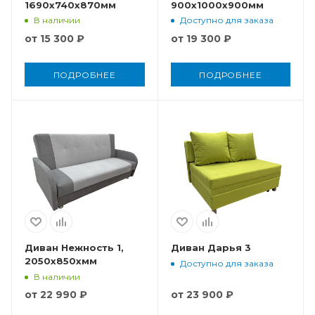
1690x740x870мм
900x1000x900мм
В наличии
Доступно для заказа
от
15 300 ₽
от
19 300 ₽
ПОДРОБНЕЕ
ПОДРОБНЕЕ
Диван Нежность 1,
Диван Дарья 3
2050x850xмм
Доступно для заказа
В наличии
от
22 990 ₽
от
23 900 ₽