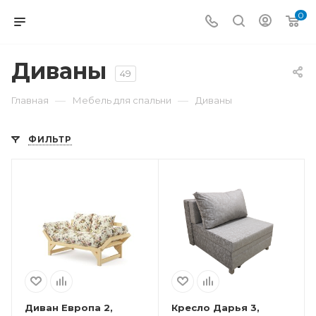
0
Диваны
49
—
—
Главная
Мебель для спальни
Диваны
ФИЛЬТР
Диван Европа 2,
Кресло Дарья 3,