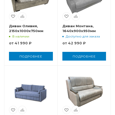
Диван Оливия,
Диван Монтана,
2150x1000x750мм
1640x900x950мм
В наличии
Доступно для заказа
от
41 990 ₽
от
42 990 ₽
ПОДРОБНЕЕ
ПОДРОБНЕЕ