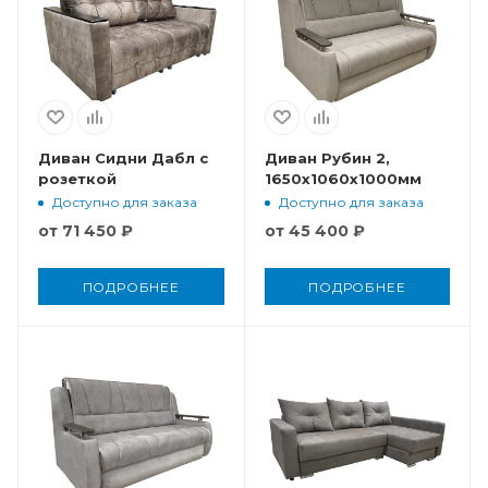
Диван Сидни Дабл с
Диван Рубин 2,
розеткой
1650x1060x1000мм
Доступно для заказа
Доступно для заказа
от
71 450 ₽
от
45 400 ₽
ПОДРОБНЕЕ
ПОДРОБНЕЕ