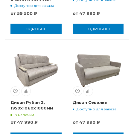
Доступно для заказа
от
59 500 ₽
от
47 990 ₽
ПОДРОБНЕЕ
ПОДРОБНЕЕ
Диван Рубин 2,
Диван Севилья
1950x1060x1000мм
Доступно для заказа
В наличии
от
47 990 ₽
от
47 990 ₽