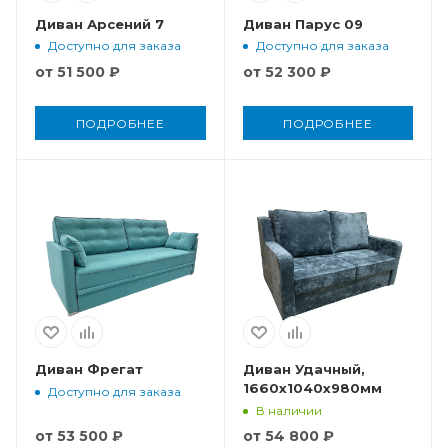
Диван Арсений 7
Диван Парус 09
Доступно для заказа
Доступно для заказа
от
51 500 ₽
от
52 300 ₽
ПОДРОБНЕЕ
ПОДРОБНЕЕ
Диван Фрегат
Диван Удачный,
1660x1040x980мм
Доступно для заказа
В наличии
от
53 500 ₽
от
54 800 ₽