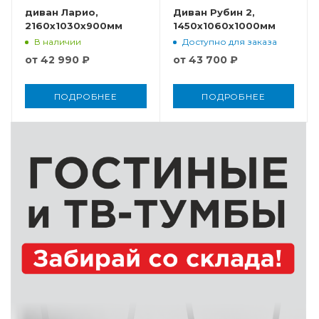
диван Ларио,
Диван Рубин 2,
2160x1030x900мм
1450x1060x1000мм
В наличии
Доступно для заказа
от
42 990 ₽
от
43 700 ₽
ПОДРОБНЕЕ
ПОДРОБНЕЕ