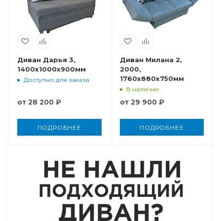
Диван Дарья 3,
Диван Милана 2,
1400x1000x900мм
2000,
1760x880x750мм
Доступно для заказа
В наличии
от
28 200 ₽
от
29 900 ₽
ПОДРОБНЕЕ
ПОДРОБНЕЕ