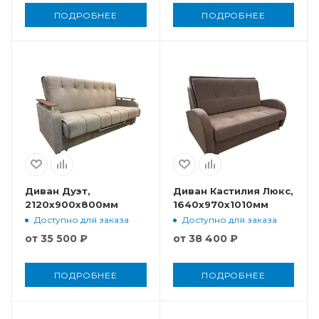
ПОДРОБНЕЕ
ПОДРОБНЕЕ
Диван Дуэт,
Диван Кастилия Люкс,
2120x900x800мм
1640x970x1010мм
Доступно для заказа
Доступно для заказа
от
35 500 ₽
от
38 400 ₽
ПОДРОБНЕЕ
ПОДРОБНЕЕ