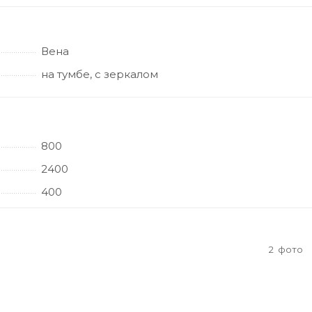
Вена
на тумбе, с зеркалом
800
2400
400
2
фото