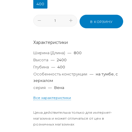
400
В КОРЗИНУ
Характеристики
Ширина (Длина)
—
800
Высота
—
2400
Глубина
—
400
Особенность конструкции
—
на тумбе, с
зеркалом
серия
—
Вена
Все характеристики
Цена действительна только для интернет-
магазина и может отличаться от цен в
розничных магазинах