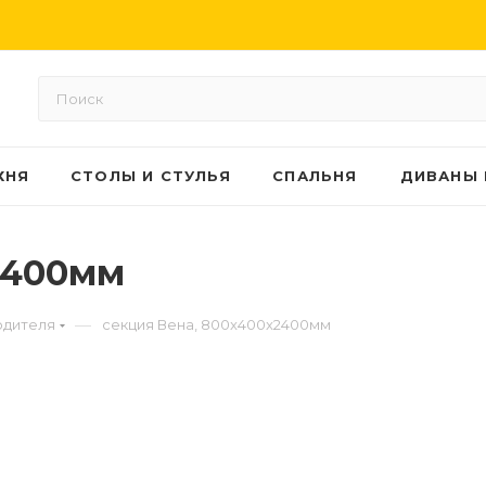
ХНЯ
СТОЛЫ И СТУЛЬЯ
СПАЛЬНЯ
ДИВАНЫ 
2400мм
—
одителя
секция Вена, 800x400x2400мм