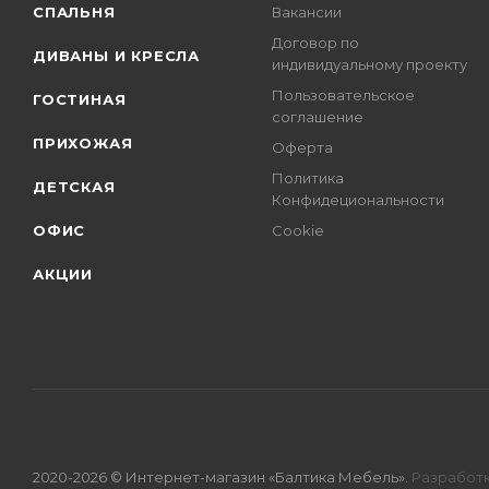
СПАЛЬНЯ
Вакансии
Договор по
ДИВАНЫ И КРЕСЛА
индивидуальному проекту
Пользовательское
ГОСТИНАЯ
соглашение
ПРИХОЖАЯ
Оферта
Политика
ДЕТСКАЯ
Конфидециональности
ОФИС
Cookie
АКЦИИ
2020-2026 © Интернет-магазин «Балтика Мебель».
Разработк