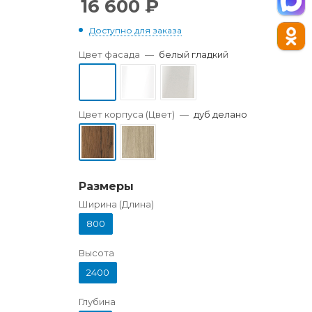
16 600
₽
Доступно для заказа
Цвет фасада
—
белый гладкий
Цвет корпуса (Цвет)
—
дуб делано
Размеры
Ширина (Длина)
800
Высота
2400
Глубина