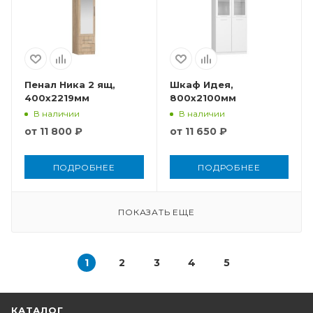
Пенал Ника 2 ящ,
Шкаф Идея,
400x2219мм
800x2100мм
В наличии
В наличии
от
11 800 ₽
от
11 650 ₽
ПОДРОБНЕЕ
ПОДРОБНЕЕ
ПОКАЗАТЬ ЕЩЕ
1
2
3
4
5
КАТАЛОГ