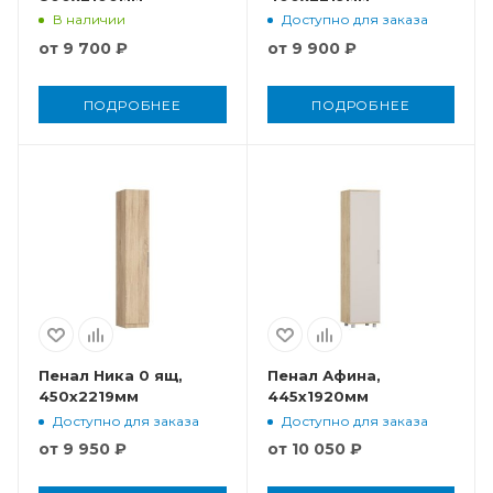
В наличии
Доступно для заказа
от
9 700 ₽
от
9 900 ₽
ПОДРОБНЕЕ
ПОДРОБНЕЕ
Пенал Ника 0 ящ,
Пенал Афина,
450x2219мм
445x1920мм
Доступно для заказа
Доступно для заказа
от
9 950 ₽
от
10 050 ₽