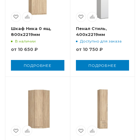
Шкаф Ника 0 ящ,
Пенал Стиль,
800x2219мм
400x2219мм
В наличии
Доступно для заказа
от
10 650 ₽
от
10 750 ₽
ПОДРОБНЕЕ
ПОДРОБНЕЕ