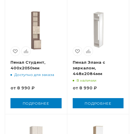
Пенал Студент,
Пенал Элана с
400x2050мм
зеркалом,
448x2084мм
Доступно для заказа
В наличии
от
8 990 ₽
от
8 990 ₽
ПОДРОБНЕЕ
ПОДРОБНЕЕ