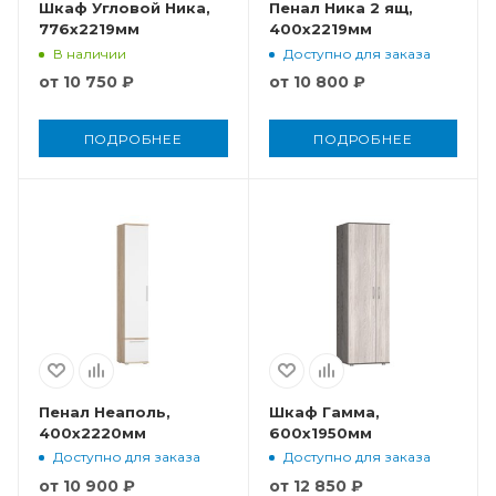
Шкаф Угловой Ника,
Пенал Ника 2 ящ,
776x2219мм
400x2219мм
В наличии
Доступно для заказа
от
10 750 ₽
от
10 800 ₽
ПОДРОБНЕЕ
ПОДРОБНЕЕ
Пенал Неаполь,
Шкаф Гамма,
400x2220мм
600x1950мм
Доступно для заказа
Доступно для заказа
от
10 900 ₽
от
12 850 ₽