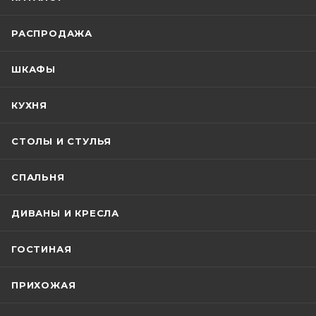
РАСПРОДАЖА
ШКАФЫ
КУХНЯ
СТОЛЫ И СТУЛЬЯ
СПАЛЬНЯ
ДИВАНЫ И КРЕСЛА
ГОСТИНАЯ
ПРИХОЖАЯ