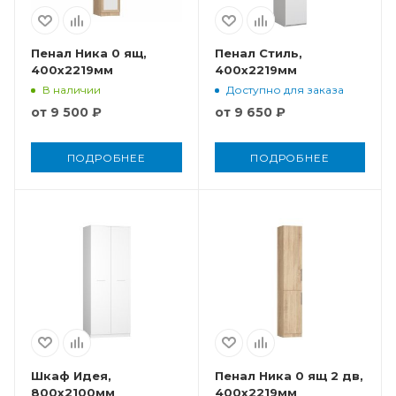
Пенал Ника 0 ящ,
Пенал Стиль,
400x2219мм
400x2219мм
В наличии
Доступно для заказа
от
9 500 ₽
от
9 650 ₽
ПОДРОБНЕЕ
ПОДРОБНЕЕ
Шкаф Идея,
Пенал Ника 0 ящ 2 дв,
800x2100мм
400x2219мм