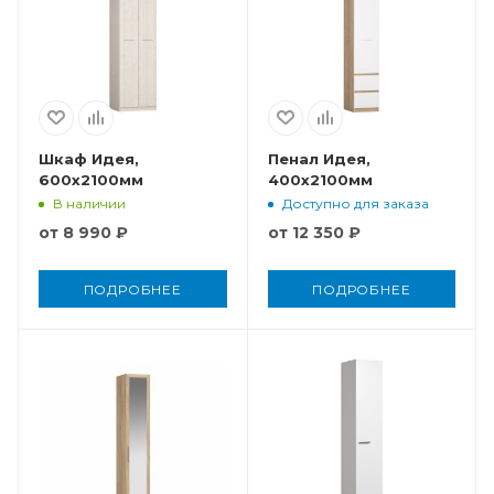
Шкаф Идея,
Пенал Идея,
600x2100мм
400x2100мм
В наличии
Доступно для заказа
от
8 990 ₽
от
12 350 ₽
ПОДРОБНЕЕ
ПОДРОБНЕЕ