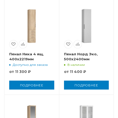
Пенал Ника 4 ящ,
Пенал Норд Эко,
400x2219мм
500x2400мм
Доступно для заказа
В наличии
от
11 300 ₽
от
11 400 ₽
ПОДРОБНЕЕ
ПОДРОБНЕЕ