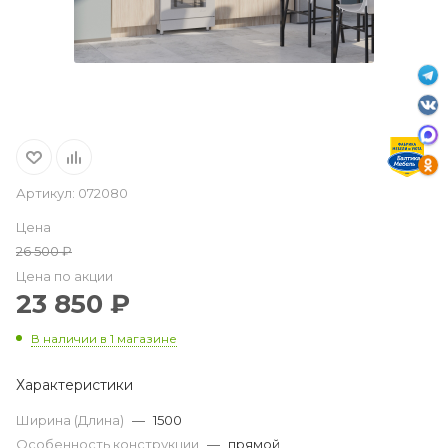
Артикул:
072080
Цена
26 500
₽
Цена по акции
23 850
₽
В наличии
в 1 магазине
Характеристики
Ширина (Длина)
—
1500
Особенность конструкции
—
прямой