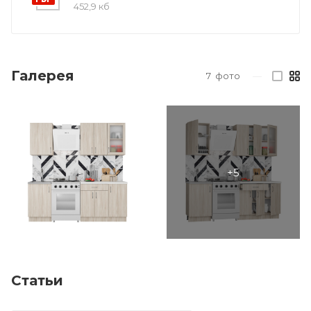
452,9 кб
Галерея
7
фото
—
Статьи