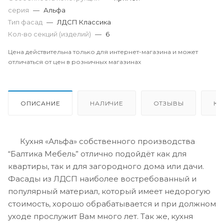
серия
—
Альфа
Тип фасад
—
ЛДСП Классика
Кол-во секций (изделий)
—
6
Цена действительна только для интернет-магазина и может
отличаться от цен в розничных магазинах
ОПИСАНИЕ
НАЛИЧИЕ
ОТЗЫВЫ
КА
Кухня «Альфа» собственного производства
“Балтика Мебель” отлично подойдёт как для
квартиры, так и для загородного дома или дачи.
Фасады из ЛДСП наиболее востребованный и
популярный материал, который имеет недорогую
стоимость, хорошо обрабатывается и при должном
уходе прослужит Вам много лет. Так же, кухня