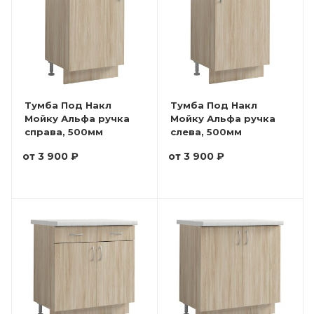
Тумба Под Накл
Тумба Под Накл
Мойку Альфа ручка
Мойку Альфа ручка
справа, 500мм
слева, 500мм
от
3 900 ₽
от
3 900 ₽