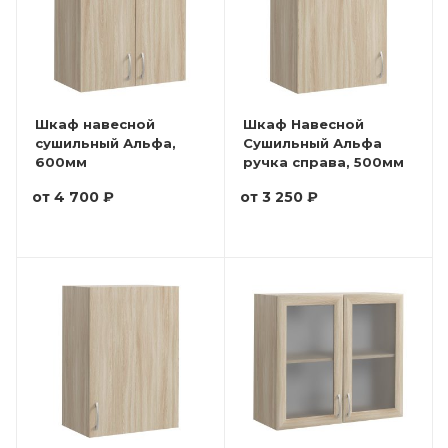
Шкаф навесной
Шкаф Навесной
сушильный Альфа,
Сушильный Альфа
600мм
ручка справа, 500мм
от
4 700 ₽
от
3 250 ₽