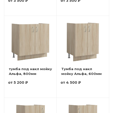
от
3 500 ₽
от
3 500 ₽
тумба под накл мойку
Тумба под накл
Альфа, 800мм
мойку Альфа, 600мм
от
5 200 ₽
от
4 500 ₽