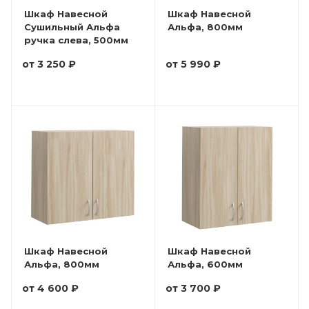
Шкаф Навесной
Шкаф Навесной
Сушильный Альфа
Альфа, 800мм
ручка слева, 500мм
от
3 250 ₽
от
5 990 ₽
Шкаф Навесной
Шкаф Навесной
Альфа, 800мм
Альфа, 600мм
от
4 600 ₽
от
3 700 ₽