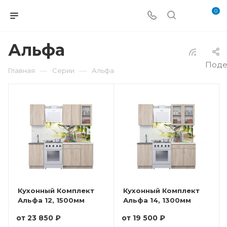
0
Альфа
Поде
—
—
Главная
Серии
Альфа
Кухонный Комплект
Кухонный Комплект
Альфа 12, 1500мм
Альфа 14, 1300мм
от
23 850 ₽
от
19 500 ₽