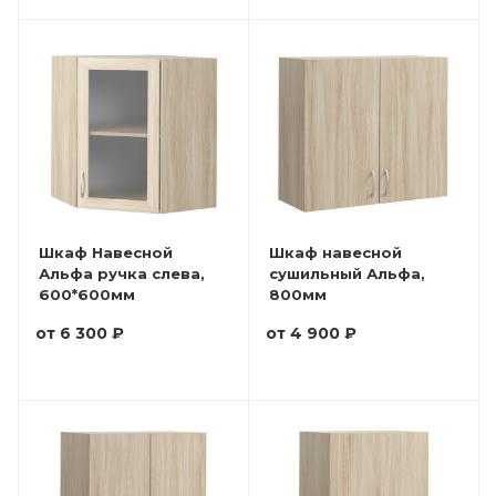
Шкаф Навесной
Шкаф навесной
Альфа ручка слева,
сушильный Альфа,
600*600мм
800мм
от
6 300 ₽
от
4 900 ₽