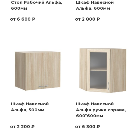
Стол Рабочий Альфа,
Шкаф Навесной
600мм
Альфа, 600мм
от
6 600 ₽
от
2 800 ₽
Шкаф Навесной
Шкаф Навесной
Альфа, 500мм
Альфа ручка справа,
600*600мм
от
2 200 ₽
от
6 300 ₽