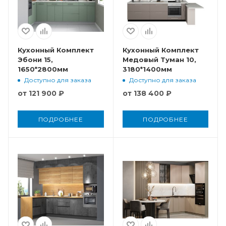
Кухонный Комплект
Кухонный Комплект
Эбони 15,
Медовый Туман 10,
1650*2800мм
3180*1400мм
Доступно для заказа
Доступно для заказа
от
121 900 ₽
от
138 400 ₽
ПОДРОБНЕЕ
ПОДРОБНЕЕ