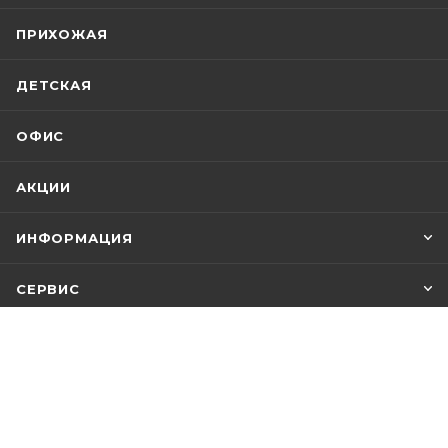
ПРИХОЖАЯ
ДЕТСКАЯ
ОФИС
АКЦИИ
ИНФОРМАЦИЯ
СЕРВИС
ПОМОЩЬ
+7 812 748-21-00
ЗАКАЗАТЬ ЗВОНОК