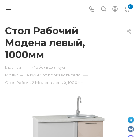
0
Стол Рабочий
Модена левый,
1000мм
—
—
Главная
Мебель для кухни
—
Модульные кухни от производителя
Стол Рабочий Модена левый, 1000мм