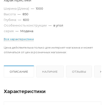
Характеристики
Ширина (Длина)
—
1000
Высота
—
850
Глубина
—
600
Особенность конструкции
—
в угол
серия
—
Модена
Все характеристики
Цена действительна только для интернет-магазина и может
отличаться от цен в розничных магазинах
ОПИСАНИЕ
НАЛИЧИЕ
ОТЗЫВЫ
КА
Характеристики