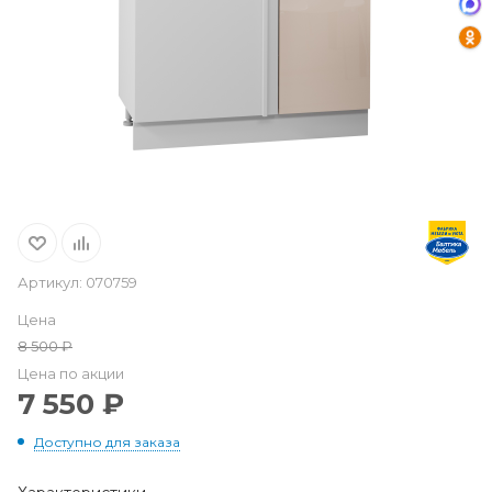
Артикул:
070759
Цена
8 500
₽
Цена по акции
7 550
₽
Доступно для заказа