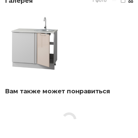
Галерея
1
фото
—
Вам также может понравиться