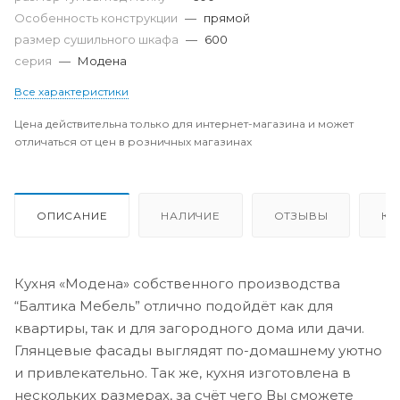
Особенность конструкции
—
прямой
размер сушильного шкафа
—
600
серия
—
Модена
Все характеристики
Цена действительна только для интернет-магазина и может
отличаться от цен в розничных магазинах
ОПИСАНИЕ
НАЛИЧИЕ
ОТЗЫВЫ
КА
Кухня «Модена» собственного производства
“Балтика Мебель” отлично подойдёт как для
квартиры, так и для загородного дома или дачи.
Глянцевые фасады выглядят по-домашнему уютно
и привлекательно. Так же, кухня изготовлена в
нескольких размерах, за счёт чего Вы сможете