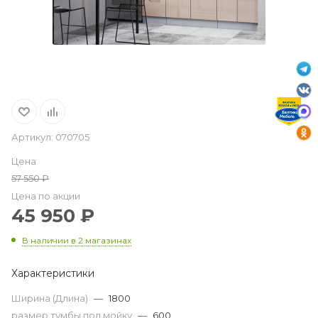
Артикул:
070705
Цена
57 550
₽
Цена по акции
45 950
₽
В наличии
в 2 магазинах
Характеристики
Ширина (Длина)
—
1800
размер тумбы под мойку
—
600