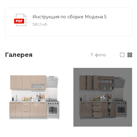
Инструкция по сборке Модена 5
581,5 кб
Галерея
7
фото
—