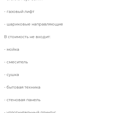
- газовый лифт
- шариковые направляющие
В стоимость не входит:
- мойка
- смеситель
- сушка
- бытовая техника
- стеновая панель
- уплотнительный плинтус