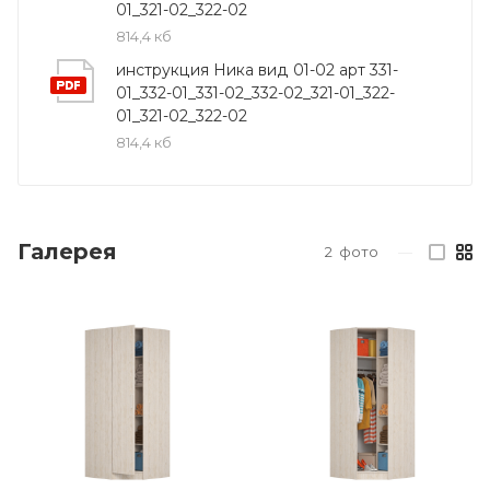
01_321-02_322-02
814,4 кб
инструкция Ника вид 01-02 арт 331-
01_332-01_331-02_332-02_321-01_322-
01_321-02_322-02
814,4 кб
Галерея
2
фото
—