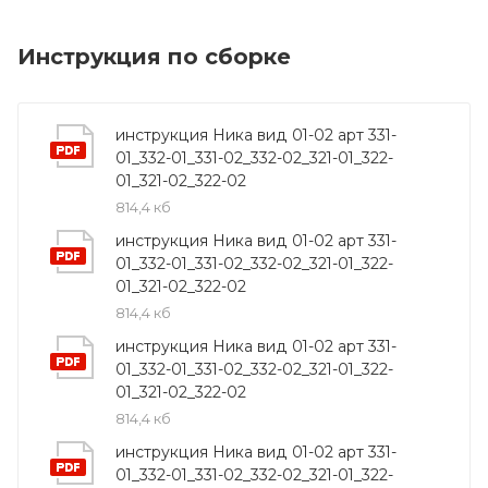
Инструкция по сборке
инструкция Ника вид 01-02 арт 331-
01_332-01_331-02_332-02_321-01_322-
01_321-02_322-02
814,4 кб
инструкция Ника вид 01-02 арт 331-
01_332-01_331-02_332-02_321-01_322-
01_321-02_322-02
814,4 кб
инструкция Ника вид 01-02 арт 331-
01_332-01_331-02_332-02_321-01_322-
01_321-02_322-02
814,4 кб
инструкция Ника вид 01-02 арт 331-
01_332-01_331-02_332-02_321-01_322-