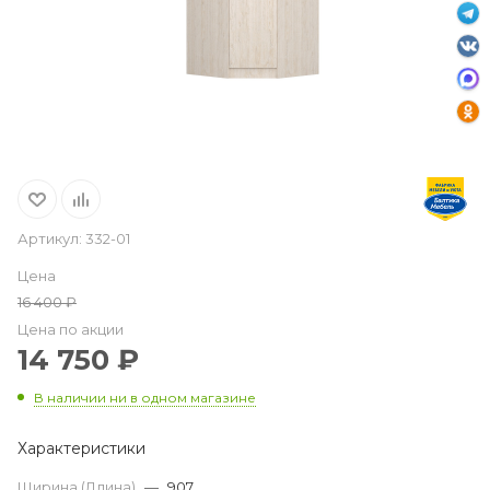
Артикул:
332-01
Цена
16 400
₽
Цена по акции
14 750
₽
В наличии
ни в одном магазине
Характеристики
Ширина (Длина)
—
907