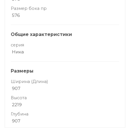
Размер бока пр
576
Общие характеристики
серия
Ника
Размеры
Ширина (Длина)
907
Высота
2219
Глубина
907