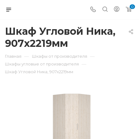
0
Шкаф Угловой Ника,
907x2219мм
—
—
Главная
Шкафы от производителя
—
Шкафы угловые от производителя
Шкаф Угловой Ника, 907x2219мм