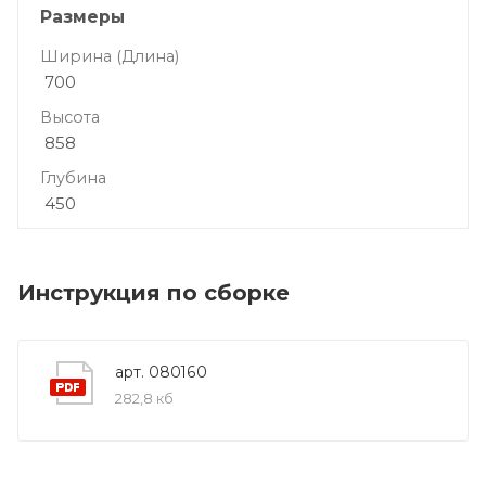
Размеры
Ширина (Длина)
700
Высота
858
Глубина
450
Инструкция по сборке
арт. 080160
282,8 кб