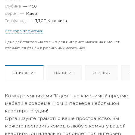
Глубина
—
450
серия
—
Идея
Тип фасад
—
ЛДСП Классика
Все характеристики
Цена действительна только для интернет-магазина и может
отличаться от цен в розничных магазинах
ОПИСАНИЕ
НАЛИЧИЕ
ОТЗЫВЫ
КА
Комод с 3 ящиками "Идея" - незаменимый предмет
мебели в современном интерьере небольшой
квартиры-студии!
Организуйте грамотно ваше пространство. Вы
можете поставить комод в любую комнату вашей
квартиры, он идеально подойдет под интерьер