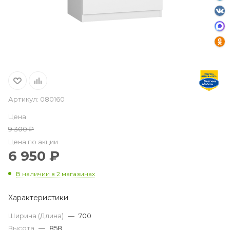
Артикул:
080160
Цена
9 300
₽
Цена по акции
6 950
₽
В наличии
в 2 магазинах
Характеристики
Ширина (Длина)
—
700
Высота
—
858